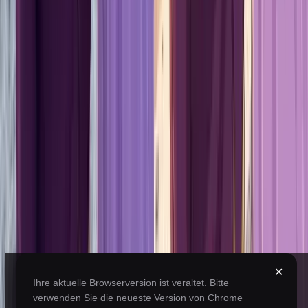
© 2026 Collart.ai.
Alle Rechte vorbehalten.
✕
Ihre aktuelle Browserversion ist veraltet. Bitte
verwenden Sie die neueste Version von Chrome