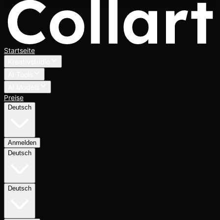
Startseite
Kreativstudio
AI Tools
AI Models
Preise
Deutsch
Anmelden
Deutsch
Deutsch