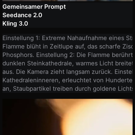
Gemeinsamer Prompt
Seedance 2.0
Kling 3.0
Einstellung 1: Extreme Nahaufnahme eines Str
Flamme blüht in Zeitlupe auf, das scharfe Zi
Phosphors. Einstellung 2: Die Flamme berührt 
dunklen Steinkathedrale, warmes Licht breitet
aus. Die Kamera zieht langsam zurück. Einstel
Kathedraleninneren, erleuchtet von Hunderten
an, Staubpartikel treiben durch goldene Lichts