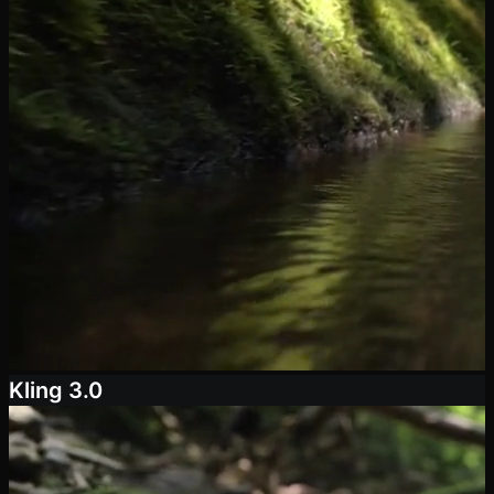
Kling 3.0