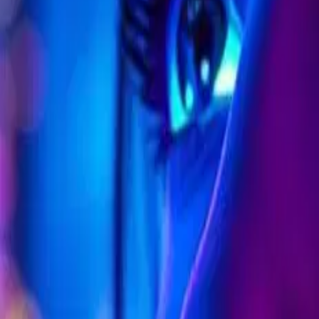
ログイン
日本語
日本語
ログイン
ログイン
Collart AI 上の Flux モデル
Flux AI 画
Flux AI Image Generator は、