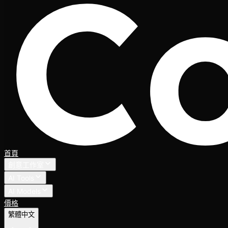
首頁
創意工作室
AI Tools
AI Models
價格
繁體中文