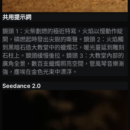
共用提示詞
鏡頭 1：火柴劃燃的極近特寫，火焰以慢動作綻
開，磷燃起時發出尖銳的嘶聲。鏡頭 2：火焰觸
到黑暗石造大教堂中的蠟燭芯，暖光蔓延到雕刻
石柱上。鏡頭緩慢後拉。鏡頭 3：大教堂內部的
廣角全景，數百支蠟燭照亮空間，管風琴音樂漸
強，塵埃在金色光束中漂浮。
Seedance 2.0