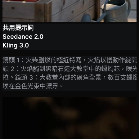
共用提示詞
Seedance 2.0
Kling 3.0
鏡頭 1：火柴劃燃的極近特寫，火焰以慢動作綻
頭 2：火焰觸到黑暗石造大教堂中的蠟燭芯，暖
拉。鏡頭 3：大教堂內部的廣角全景，數百支蠟
埃在金色光束中漂浮。