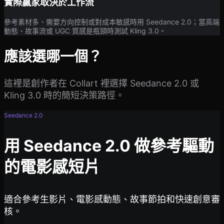
實際贏家取決於工作流
參考素材多、需要方向控制或對成本敏感時用 Seedance 2.0；當高端
動態、故事流或 UGC 質感是瓶頸時測試 Kling 3.0。
應該選哪一個？
這裡是創作者在 Collart 裡選擇 Seedance 2.0 或
Kling 3.0 時的簡短決策路徑。
Seedance 2.0
用 Seedance 2.0 做參考驅動
的電影感短片
適合參考生影片、電影感動態、故事節拍和快速創意審
核。