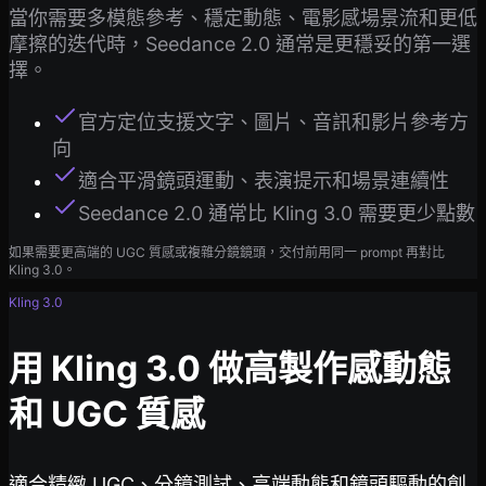
當你需要多模態參考、穩定動態、電影感場景流和更低
摩擦的迭代時，Seedance 2.0 通常是更穩妥的第一選
擇。
官方定位支援文字、圖片、音訊和影片參考方
向
適合平滑鏡頭運動、表演提示和場景連續性
Seedance 2.0 通常比 Kling 3.0 需要更少點數
如果需要更高端的 UGC 質感或複雜分鏡鏡頭，交付前用同一 prompt 再對比
Kling 3.0。
Kling 3.0
用 Kling 3.0 做高製作感動態
和 UGC 質感
適合精緻 UGC、分鏡測試、高端動態和鏡頭驅動的創