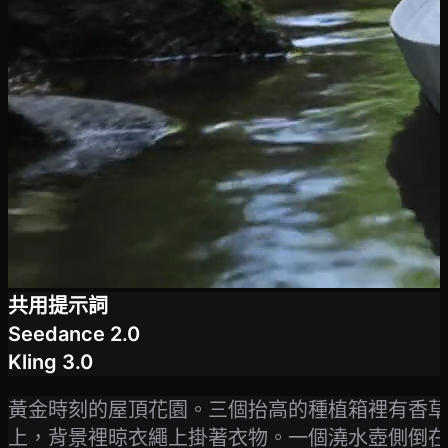
共用提示詞
Seedance 2.0
Kling 3.0
黃金時刻的屋頂花園。三個抬高的種植箱裡有香草
上，背景裡晾衣繩上掛著衣物。一個澆水壺側倒在