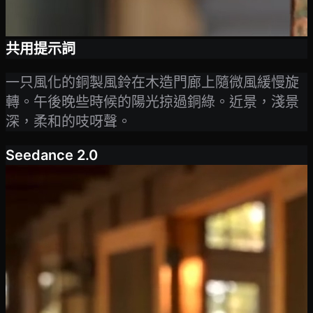
共用提示詞
一只風化的銅製風鈴在木造門廊上隨微風緩慢旋
轉。午後晚些時候的陽光掠過銅綠。近景，淺景
深，柔和的吱呀聲。
Seedance 2.0