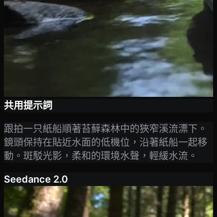
共用提示詞
跟拍一只紙船順著苔蘚森林中的狹窄溪流漂下。
鏡頭保持在貼近水面的低機位，沿著紙船一起移
動。斑駁光影，柔和的環境水聲，輕緩水流。
Seedance 2.0