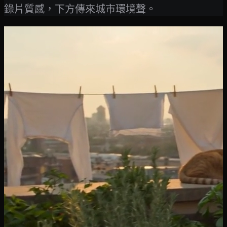
錄片質感，下方傳來城市環境聲。