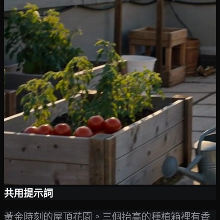
共用提示詞
黃金時刻的屋頂花園。三個抬高的種植箱裡有香