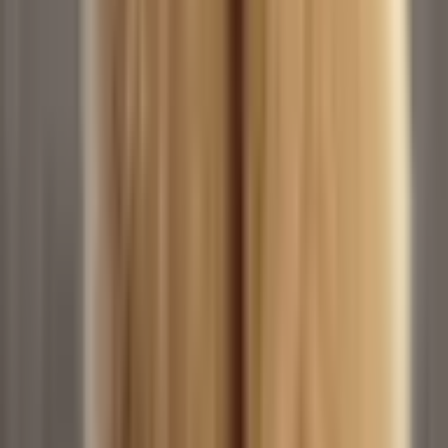
Humor Dance