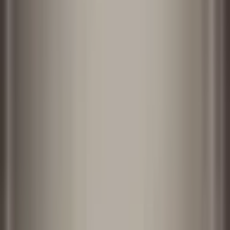
홈
크리에이티브 스튜디오
AI Tools
AI Models
가격
한국어
로그인
한국어
한국어
로그인