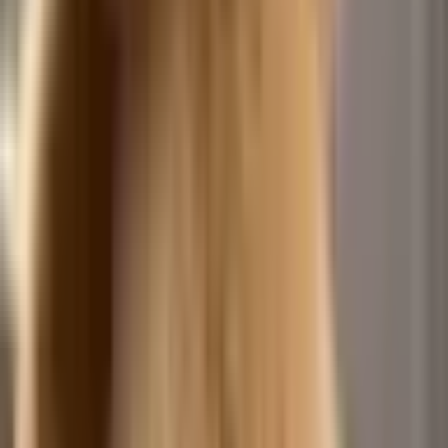
Chanel Dance