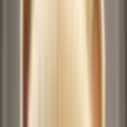
모션 동영상
(최대 15초)
기록