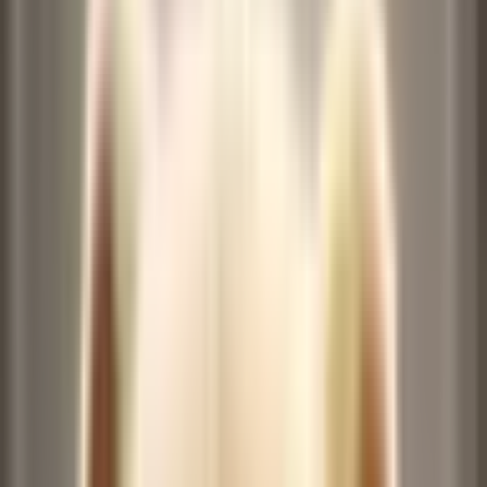
캐릭터 이미지
(캐릭터 1명만 지원)
기록
기록