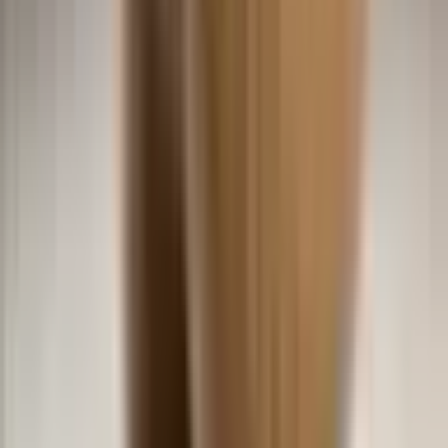
Baby Groove