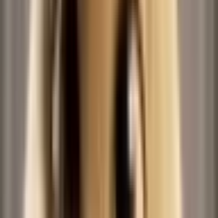
Twirl Dance