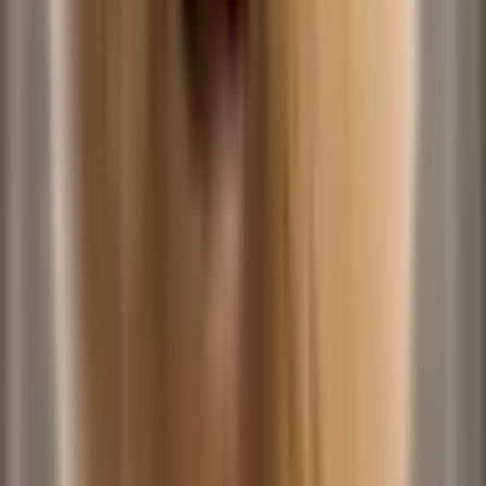
No Hand