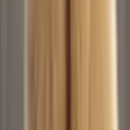
Don't Play with Me