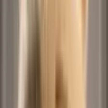
Shake it