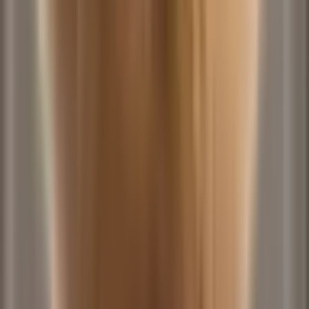
Na Favelinha