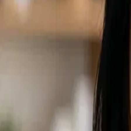
홈
크리에이티브 스튜디오
AI Tools
AI Models
가격
한국어