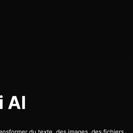
 AI
nsformer du texte, des images, des fichiers