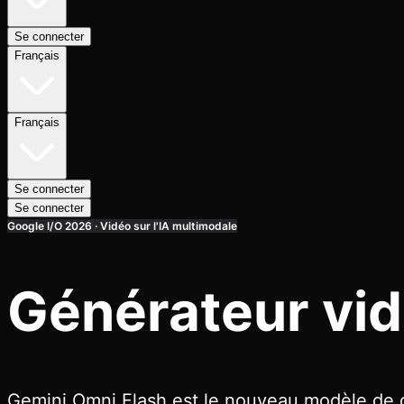
Se connecter
Français
Français
Se connecter
Se connecter
Google I/O 2026 · Vidéo sur l'IA multimodale
Générateur vi
Gemini Omni Flash est le nouveau modèle de c