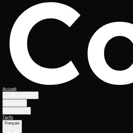
Accueil
Studio Créatif
AI Tools
AI Models
Tarifs
Français