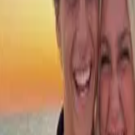
首頁
創意工作室
AI Tools
AI Models
價格
繁體中文