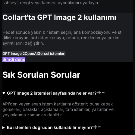
sahneyi, rengi veya kamera ayrıntılarını uyarlayın.
Collart'ta GPT Image 2 kullanımı
Hedef sonuca yakın bir istem seçin, ana kompozisyonu ve stil
dilini koruyun, ardından konuyu, ortamı, renkleri veya çekim
ayrıntılarını değiştirin.
GPT Image 2
OpenAI
Görsel istemleri
Şimdi dene
Sık Sorulan Sorular
+
-
GPT Image 2 istemleri sayfasında neler var?
API'den yayımlanan istem kartlarını gösterir; buna kapak
görselleri, başlıklar, açıklamalar, tam istemler, yazarlar ve
yayımlanma zamanları dahildir.
+
-
Bu istemleri doğrudan kullanabilir miyim?