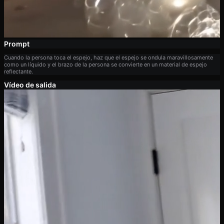
Prompt
Cuando la persona toca el espejo, haz que el espejo se ondula maravillosamente
como un líquido y el brazo de la persona se convierte en un material de espejo
reflectante.
Vídeo de salida