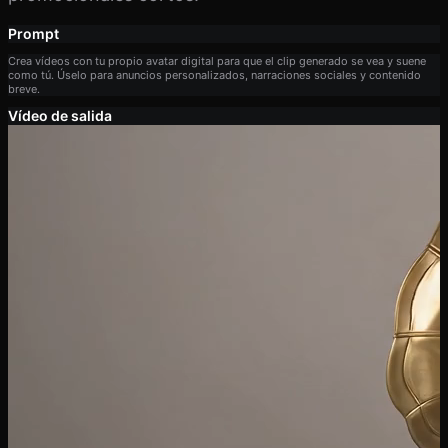
Prompt
Crea vídeos con tu propio avatar digital para que el clip generado se vea y suene
como tú. Úselo para anuncios personalizados, narraciones sociales y contenido
breve.
Vídeo de salida