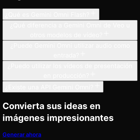
¿Qué es Gemini Omni Flash?
¿Qué diferencia a Gemini Omni de Veo u
otros modelos de vídeo?
¿Puede Gemini Omni utilizar audio como
entrada?
¿Puedo utilizar los vídeos de presentación
en producción?
¿Existe una API Gemini Omni?
Convierta sus ideas en
imágenes impresionantes
Generar ahora