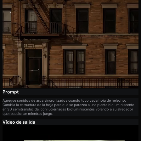
Prompt
Agregue sonidos de arpa sincronizados cuando toco cada hoja de helecho.
Cambia la estructura de la hoja para que se parezca a una planta bioluminiscente
en 3D semitranslúcida, con luciérnagas bioluminiscentes volando a su alrededor
que reaccionan mientras juego.
Vídeo de salida