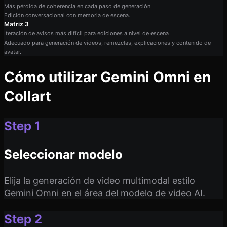
Más pérdida de coherencia en cada paso de generación
Edición conversacional con memoria de escena.
Matriz 3
Iteración de avisos más difícil para ediciones a nivel de escena
Adecuado para generación de videos, remezclas, explicaciones y contenido de
avatar.
Cómo utilizar Gemini Omni en
Collart
Step 1
Seleccionar modelo
Elija la generación de video multimodal estilo
Gemini Omni en el área del modelo de video AI.
Step 2