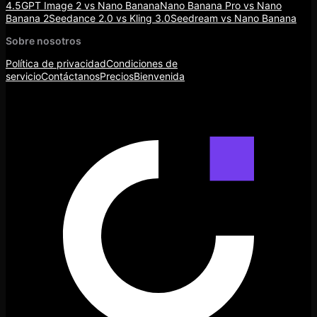
4.5
GPT Image 2 vs Nano Banana
Nano Banana Pro vs Nano
Banana 2
Seedance 2.0 vs Kling 3.0
Seedream vs Nano Banana
Sobre nosotros
Política de privacidad
Condiciones de
servicio
Contáctanos
Precios
Bienvenida