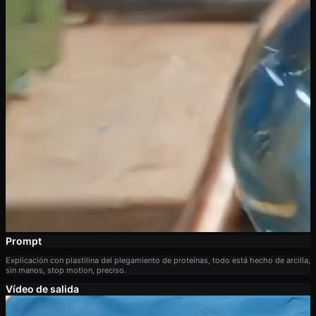
Prompt
Explicación con plastilina del plegamiento de proteínas, todo está hecho de arcilla,
sin manos, stop motion, preciso.
Vídeo de salida