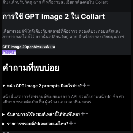
ต้น แล้วปรับวัตถุ ฉาก สี หรือรายละเอียดกล้องต่อใน Collart
การใช้ GPT Image 2 ใน Collart
เลือกพรอมต์ที่ใกล้เคียงกับผลลัพธ์ที่ต้องการ คงองค์ประกอบหลักและ
ภาษาของสไตล์ไว้ จากนั้นเปลี่ยนวัตถุ ฉาก สี หรือรายละเอียดมุมภาพ
GPT Image 2
OpenAI
พรอมต์ภาพ
ลองเลย
คำถามที่พบบ่อย
+
-
หน้า GPT Image 2 prompts มีอะไรบ้าง?
หน้านี้แสดงการ์ดพรอมต์ที่เผยแพร่จาก API รวมถึงภาพหน้าปก ชื่อ คำ
อธิบาย พรอมต์ฉบับเต็ม ผู้สร้าง และเวลาที่เผยแพร่
+
-
ฉันสามารถใช้พรอมต์เหล่านี้ได้ทันทีไหม?
+
-
รายการพรอมต์อัปเดตบ่อยแค่ไหน?