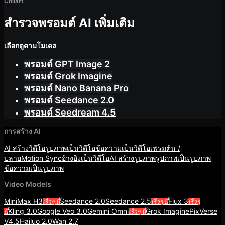
Collart
สำรวจพรอมต์ AI เพิ่มเติม
เลือกดูตามโมเดล
พรอมต์ GPT Image 2
พรอมต์ Grok Imagine
พรอมต์ Nano Banana Pro
พรอมต์ Seedance 2.0
พรอมต์ Seedream 4.5
การสร้าง AI
AI สร้างวิดีโอ
รูปภาพเป็นวิดีโอ
ข้อความเป็นวิดีโอ
เฟรมต้น /
ปลาย
Motion Sync
อ้างอิงเป็นวิดีโอ
AI สร้างรูปภาพ
รูปภาพเป็นรูปภาพ
ข้อความเป็นรูปภาพ
Video Models
MiniMax H3
Seedance 2.0
Seedance 2.5
Flux 3
เร็วๆ นี้
เร็วๆ นี้
เร็วๆ
Kling 3.0
Google Veo 3.0
Gemini Omni
Grok Imagine
PixVerse
นี้
เร็วๆ นี้
V4.5
Hailuo 2.0
Wan 2.7