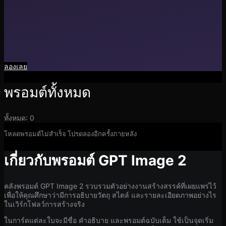
ลองเลย
พรอมต์ทั้งหมด
ทั้งหมด
:
0
โหลดพรอมต์ไม่สำเร็จ โปรดลองอีกครั้งภายหลัง
เกี่ยวกับพรอมต์ GPT Image 2
คลังพรอมต์ GPT Image 2 รวบรวมตัวอย่างงานสร้างสรรค์ที่เผยแพร่ไว้
เพื่อให้คุณศึกษาว่ามีการอธิบายวัตถุ สไตล์ และรายละเอียดภาพอย่างไร
ในเวิร์กโฟลว์การสร้างจริง
ในการ์ดแต่ละใบจะมีชื่อ คำอธิบาย และพรอมต์ฉบับเต็ม ใช้เป็นจุดเริ่ม