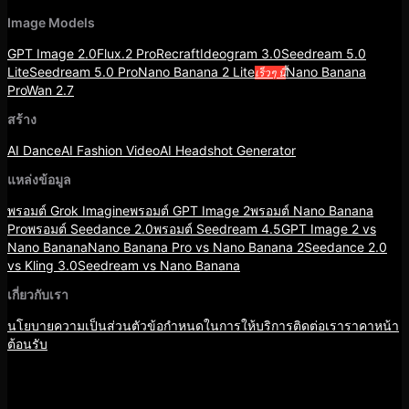
Image Models
GPT Image 2.0
Flux.2 Pro
Recraft
Ideogram 3.0
Seedream 5.0
Lite
Seedream 5.0 Pro
Nano Banana 2 Lite
Nano Banana
เร็วๆ นี้
Pro
Wan 2.7
สร้าง
AI Dance
AI Fashion Video
AI Headshot Generator
แหล่งข้อมูล
พรอมต์ Grok Imagine
พรอมต์ GPT Image 2
พรอมต์ Nano Banana
Pro
พรอมต์ Seedance 2.0
พรอมต์ Seedream 4.5
GPT Image 2 vs
Nano Banana
Nano Banana Pro vs Nano Banana 2
Seedance 2.0
vs Kling 3.0
Seedream vs Nano Banana
เกี่ยวกับเรา
นโยบายความเป็นส่วนตัว
ข้อกำหนดในการให้บริการ
ติดต่อเรา
ราคา
หน้า
ต้อนรับ