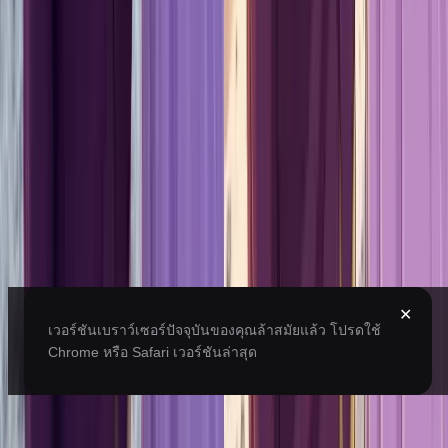
© 2026 Collart.ai.
สงวนลิขสิทธิ์ทั้งหมด
✕
เวอร์ชันเบราว์เซอร์ปัจจุบันของคุณล้าสมัยแล้ว โปรดใช้
Chrome หรือ Safari เวอร์ชันล่าสุด