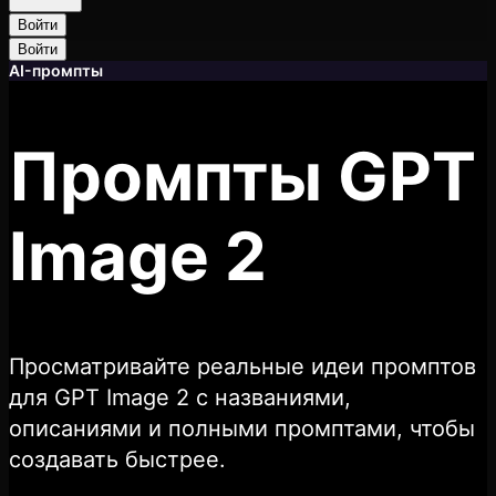
Войти
Войти
AI-промпты
Промпты GPT
Image 2
Просматривайте реальные идеи промптов
для GPT Image 2 с названиями,
описаниями и полными промптами, чтобы
создавать быстрее.