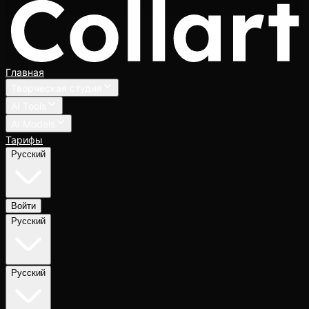
Главная
Творческая студия
AI Tools
AI Models
Тарифы
Русский
Войти
Русский
Русский