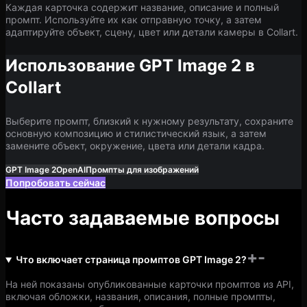
Каждая карточка содержит название, описание и полный
промпт. Используйте их как отправную точку, а затем
адаптируйте объект, сцену, цвет или детали камеры в Collart.
Использование GPT Image 2 в
Collart
Выберите промпт, близкий к нужному результату, сохраните
основную композицию и стилистический язык, а затем
замените объект, окружение, цвета или детали кадра.
GPT Image 2
OpenAI
Промпты для изображений
Попробовать сейчас
Часто задаваемые вопросы
+
-
Что включает страница промптов GPT Image 2?
На ней показаны опубликованные карточки промптов из API,
включая обложки, названия, описания, полные промпты,