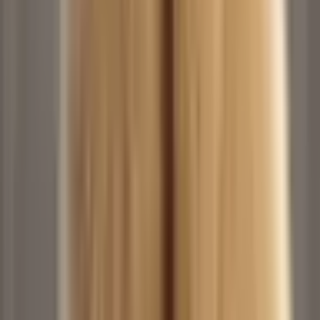
Don't Play with Me