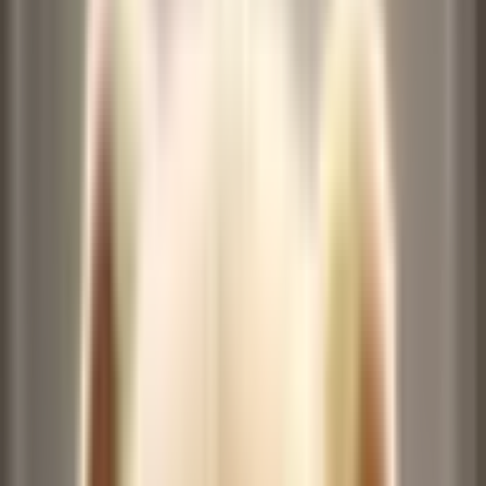
캐릭터 이미지
(캐릭터 1명만 지원)
기록
기록