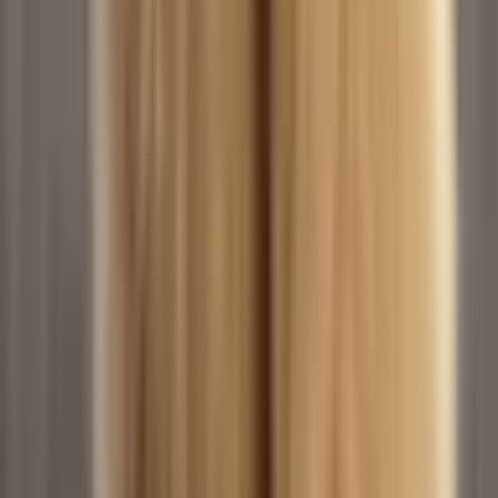
Humor Dance