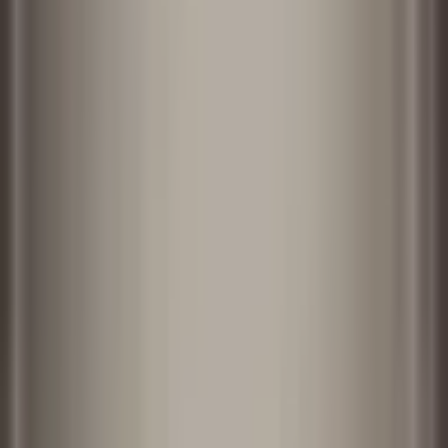
홈
크리에이티브 스튜디오
AI Tools
AI Models
가격
한국어
로그인
한국어
한국어
로그인