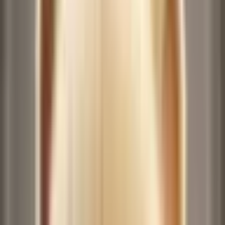
모션 동영상
(최대 15초)
기록