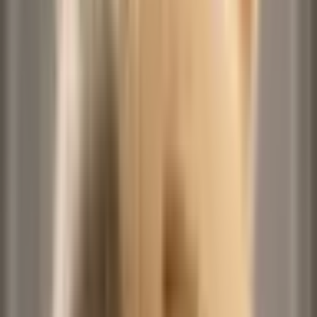
Shake it