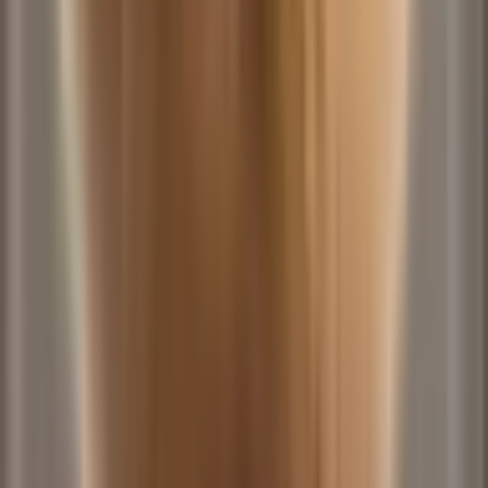
Na Favelinha