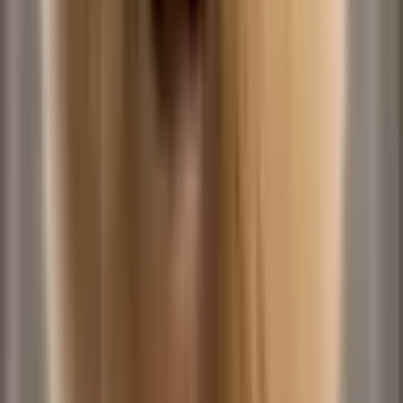
No Hand