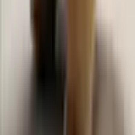
Baby Vibes