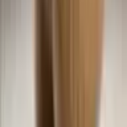
Baby Groove