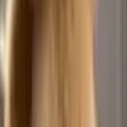
Chanel Dance