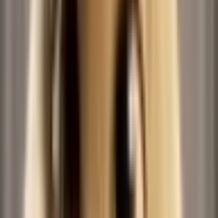
Twirl Dance