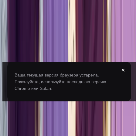
© 2026 Collart.ai.
Все права защищены.
Baby Dance
✕
Ваша текущая версия браузера устарела.
Пожалуйста, используйте последнюю версию
Chrome или Safari.