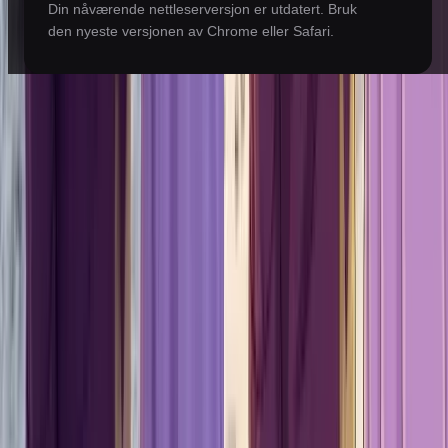
Din nåværende nettleserversjon er utdatert. Bruk
den nyeste versjonen av Chrome eller Safari.
Baby Dance