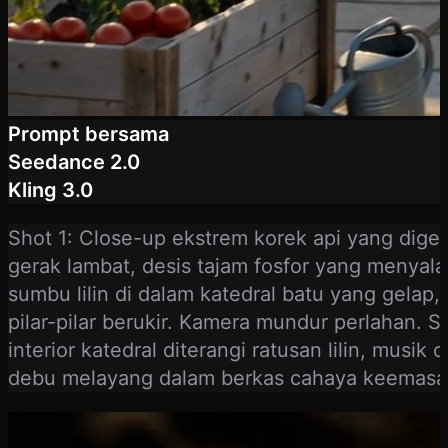
Prompt bersama
Seedance 2.0
Kling 3.0
Shot 1: Close-up ekstrem korek api yang dige
gerak lambat, desis tajam fosfor yang menyal
sumbu lilin di dalam katedral batu yang gelap
pilar-pilar berukir. Kamera mundur perlahan. S
interior katedral diterangi ratusan lilin, musi
debu melayang dalam berkas cahaya keemasa