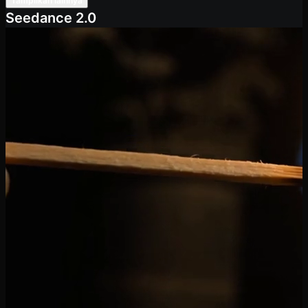
Tampilkan lainnya
berkas cahaya keemasan.
Seedance 2.0