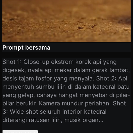
Prompt bersama
Shot 1: Close-up ekstrem korek api yang
digesek, nyala api mekar dalam gerak lambat,
desis tajam fosfor yang menyala. Shot 2: Api
menyentuh sumbu lilin di dalam katedral batu
yang gelap, cahaya hangat menyebar di pilar-
pilar berukir. Kamera mundur perlahan. Shot
3: Wide shot seluruh interior katedral
diterangi ratusan lilin, musik organ
mengembang, partikel debu melayang dalam