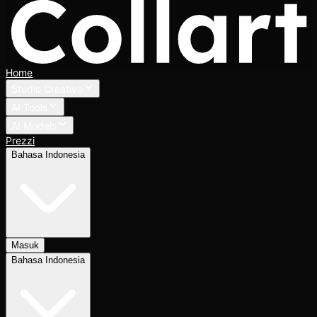
Home
Studio Creativo
AI Tools
AI Models
Prezzi
Bahasa Indonesia
Masuk
Bahasa Indonesia