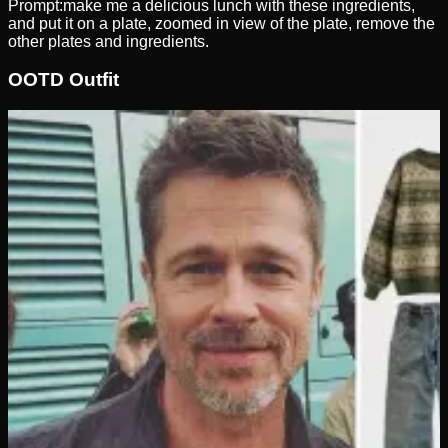
Prompt:
make me a delicious lunch with these ingredients,
and put it on a plate, zoomed in view of the plate, remove the
other plates and ingredients.
OOTD Outfit