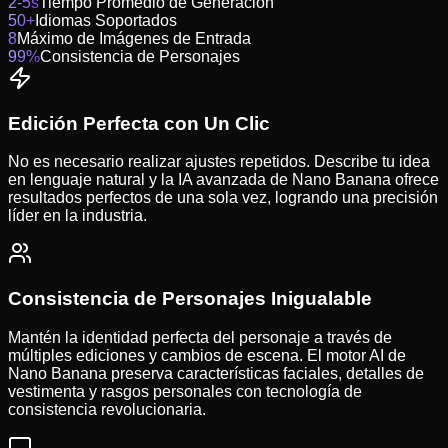
2-5s
Tiempo Promedio de Generación
50+
Idiomas Soportados
8
Máximo de Imágenes de Entrada
99%
Consistencia de Personajes
Edición Perfecta con Un Clic
No es necesario realizar ajustes repetidos. Describe tu idea
en lenguaje natural y la IA avanzada de Nano Banana ofrece
resultados perfectos de una sola vez, logrando una precisión
líder en la industria.
Consistencia de Personajes Inigualable
Mantén la identidad perfecta del personaje a través de
múltiples ediciones y cambios de escena. El motor AI de
Nano Banana preserva características faciales, detalles de
vestimenta y rasgos personales con tecnología de
consistencia revolucionaria.