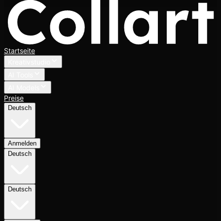
Startseite
Kreativstudio
AI Tools
AI Models
Preise
Deutsch
Anmelden
Deutsch
Deutsch