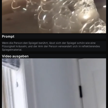
Prompt
Wenn die Person den Spiegel berührt, lässt sich der Spiegel schön wie eine
Flüssigkeit kräuseln, und der Arm der Person verwandelt sich in reflektierendes
Spiegelmaterial.
Video ausgeben