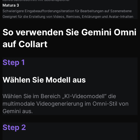
Matura 3
Schwierigere Eingabeaufforderungsiteration für Bearbeitungen auf Szenenebene
Geeignet für die Erstellung von Videos, Remixes, Erklärungen und Avatar-Inhalten
So verwenden Sie Gemini Omni
auf Collart
Step 1
Wählen Sie Modell aus
Wählen Sie im Bereich „KI-Videomodell“ die
multimodale Videogenerierung im Omni-Stil von
Gemini aus.
Step 2