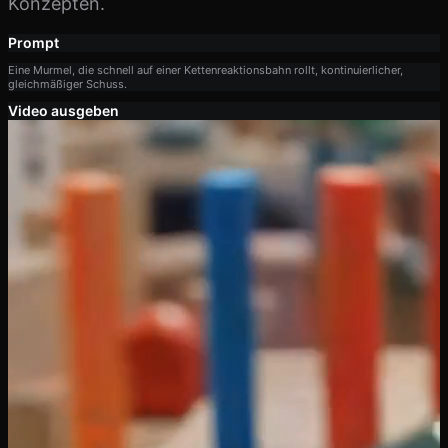
Konzepten.
Prompt
Eine Murmel, die schnell auf einer Kettenreaktionsbahn rollt, kontinuierlicher,
gleichmäßiger Schuss.
Video ausgeben