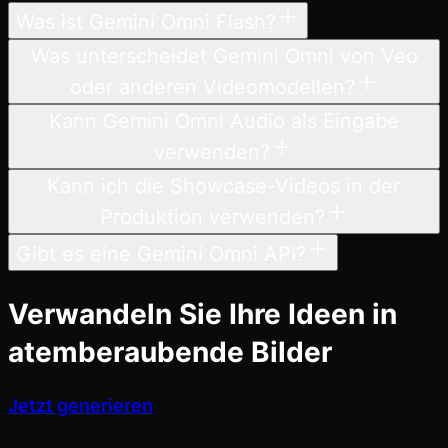
Was ist Gemini Omni Flash?
Was unterscheidet Gemini Omni von Veo
oder anderen Videomodellen?
Kann Gemini Omni Audio als Eingabe
verwenden?
Kann ich die Showcase-Videos in der
Produktion verwenden?
Gibt es eine Gemini Omni API?
Verwandeln Sie Ihre Ideen in
atemberaubende Bilder
Jetzt generieren