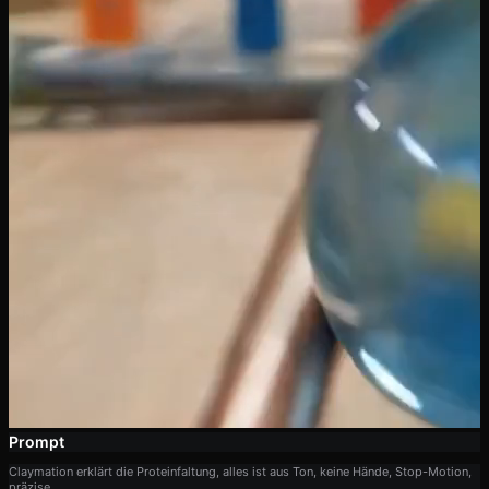
Prompt
Claymation erklärt die Proteinfaltung, alles ist aus Ton, keine Hände, Stop-Motion,
präzise.