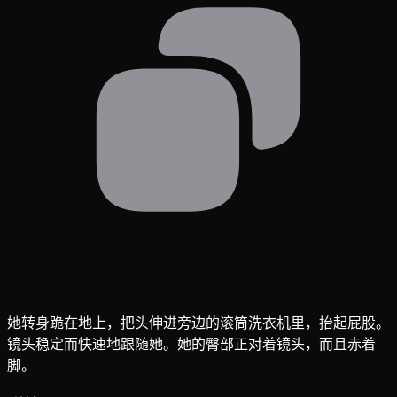
她转身跪在地上，把头伸进旁边的滚筒洗衣机里，抬起屁股。
镜头稳定而快速地跟随她。她的臀部正对着镜头，而且赤着
脚。