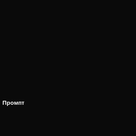
Промпт