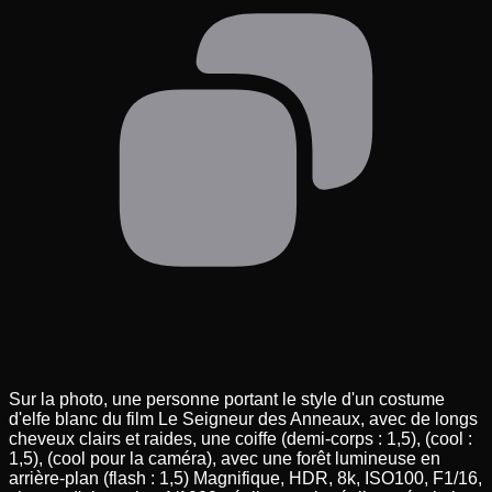
Sur la photo, une personne portant le style d'un costume
d'elfe blanc du film Le Seigneur des Anneaux, avec de longs
cheveux clairs et raides, une coiffe (demi-corps : 1,5), (cool :
1,5), (cool pour la caméra), avec une forêt lumineuse en
arrière-plan (flash : 1,5) Magnifique, HDR, 8k, ISO100, F1/16,