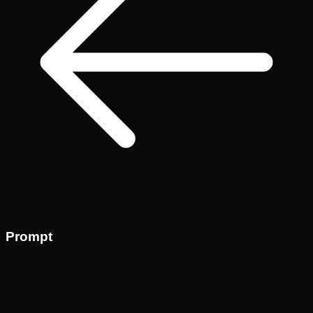
Prompt